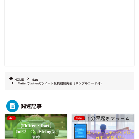
HOME
dart
Flutterでtwitterのツイート投稿機能実装（サンプルコード付）
関連記事
dart
flutter