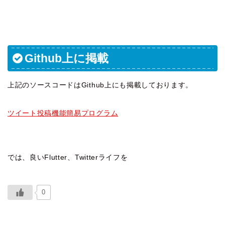
Github上に掲載
上記のソースコードはGithub上にも掲載しております。
ツイート投稿機能簡易プログラム
では、良いFlutter、Twitterライフを
0