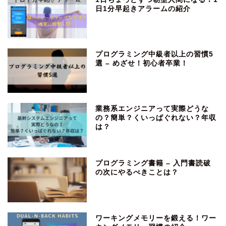
日1分早起きアラームの紹介
プログラミング中級者以上の習慣5
選 – めざせ！初心者卒業！
業務系エンジニアって実際どうな
の？簡単？くいっぱぐれない？年収
は？
プログラミング書籍 – 入門書読破
の次にやるべきことは？
ワーキングメモリーを鍛える！ワー