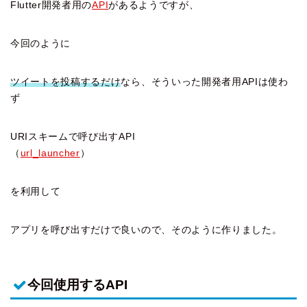
Flutter開発者用の
API
があるようですが、
今回のように
ツイートを投稿するだけ
なら、そういった開発者用APIは使わ
ず
URIスキームで呼び出すAPI
（
url_launcher
）
を利用して
アプリを呼び出すだけで良いので、そのように作りました。
今回使用するAPI