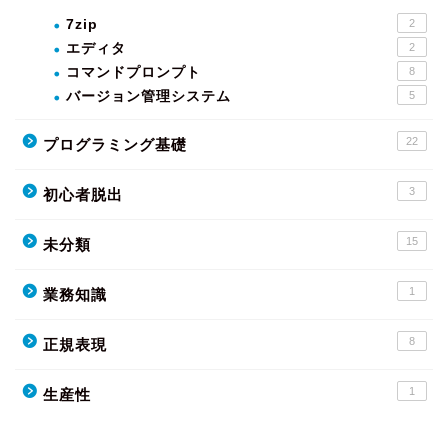
7zip
2
エディタ
2
コマンドプロンプト
8
バージョン管理システム
5
22
プログラミング基礎
3
初心者脱出
15
未分類
1
業務知識
8
正規表現
1
生産性