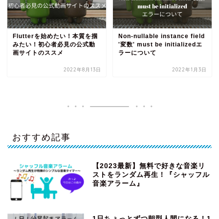
Flutterを始めたい！本質を掴
Non-nullable instance field
みたい！初心者必見の公式動
'変数' must be initializedエ
画サイトのススメ
ラーについて
2022年8月13日
2022年1月3日
おすすめ記事
【2023最新】無料で好きな音楽リ
ストをランダム再生！『シャッフル
音楽アラーム』
1日ちょっとずつ朝型人間になる！1