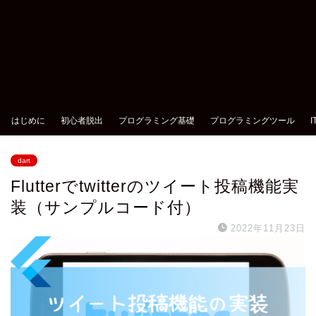
はじめに
初心者脱出
プログラミング基礎
プログラミングツール
dart
Flutterでtwitterのツイート投稿機能実
装（サンプルコード付）
2022年11月23日