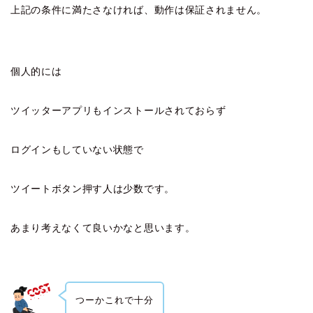
上記の条件に満たさなければ、動作は保証されません。
個人的には
ツイッターアプリもインストールされておらず
ログインもしていない状態で
ツイートボタン押す人は少数です。
あまり考えなくて良いかなと思います。
つーかこれで十分