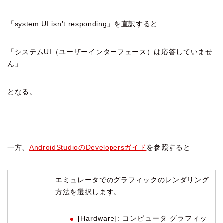
「system UI isn’t responding」を直訳すると
「システムUI（ユーザーインターフェース）は応答していませ
ん」
となる。
一方、
AndroidStudioのDevelopersガイド
を参照すると
エミュレータでのグラフィックのレンダリング
方法を選択します。
[Hardware]: コンピュータ グラフィッ