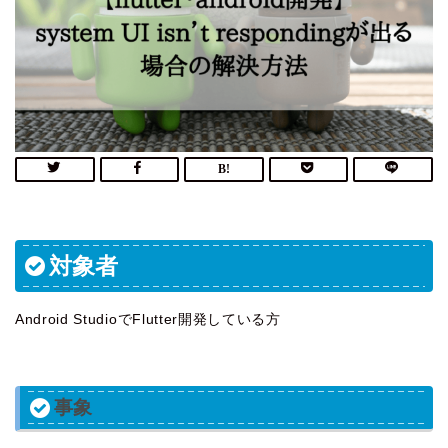
対象者
Android StudioでFlutter開発している方
事象