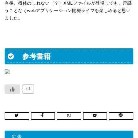
今後、得体のしれない（？）XMLファイルが登場しても、戸惑
うことなくwebアプリケーション開発ライフを楽しめると思い
ました。
参考書籍
+1
広告