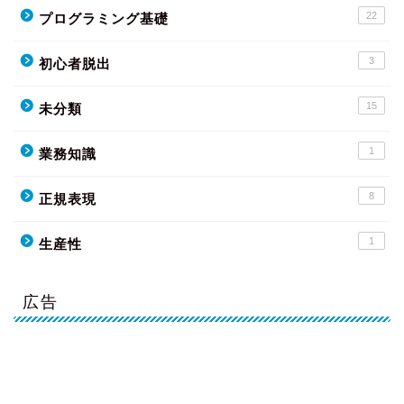
22
プログラミング基礎
3
初心者脱出
15
未分類
1
業務知識
8
正規表現
1
生産性
広告