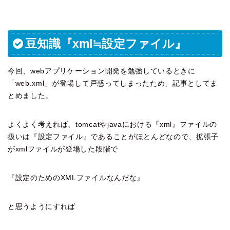
豆知識『xml≒設定ファイル』
今回、webアプリケーション開発を勉強しているときに
「web.xml」が登場して戸惑ってしまったため、記事としてま
とめました。
よくよく考えれば、tomcatやjavaにおける『xml』ファイルの
扱いは『設定ファイル』であることがほとんどなので、拡張子
がxmlファイルが登場した段階で
『設定のためのXMLファイルなんだな』
と思うようにすれば