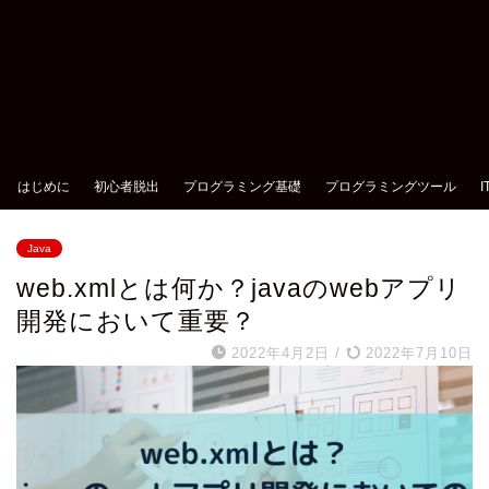
はじめに
初心者脱出
プログラミング基礎
プログラミングツール
Java
web.xmlとは何か？javaのwebアプリ
開発において重要？
2022年4月2日
/
2022年7月10日