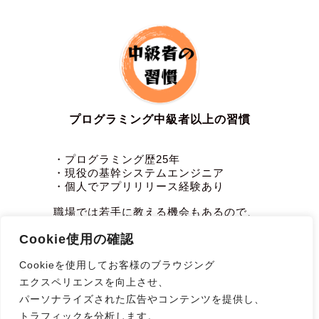
プログラミング中級者以上の習慣
・プログラミング歴25年
・現役の基幹システムエンジニア
・個人でアプリリリース経験あり
職場では若手に教える機会もあるので、
その経験を活かし
Cookie使用の確認
プログラミング中級者以上の習慣
プログラミング初級者の壁を壊すには？
Cookieを使用してお客様のブラウジング
エクスペリエンスを向上させ、
などを発信していきたいと思います
#プロ
パーソナライズされた広告やコンテンツを提供し、
グラミング独学
トラフィックを分析します。