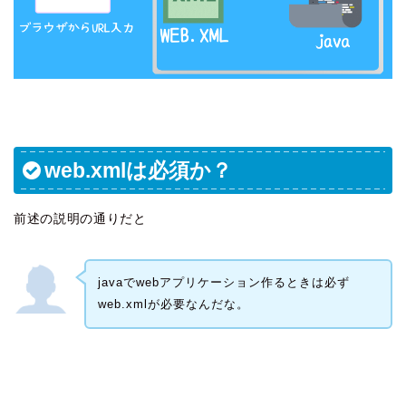
web.xmlは必須か？
前述の説明の通りだと
javaでwebアプリケーション作るときは必ず
web.xmlが必要なんだな。