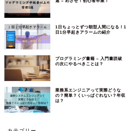
選 – めざせ！初心者卒業！
1日ちょっとずつ朝型人間になる！1
日1分早起きアラームの紹介
プログラミング書籍 – 入門書読破
の次にやるべきことは？
業務系エンジニアって実際どうな
の？簡単？くいっぱぐれない？年収
は？
カテゴリー