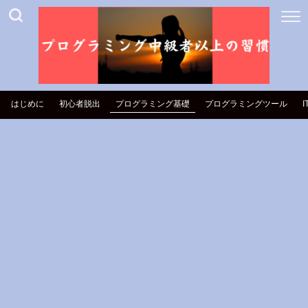
はじめに
初心者脱出
プログラミング基礎
プログラミングツール