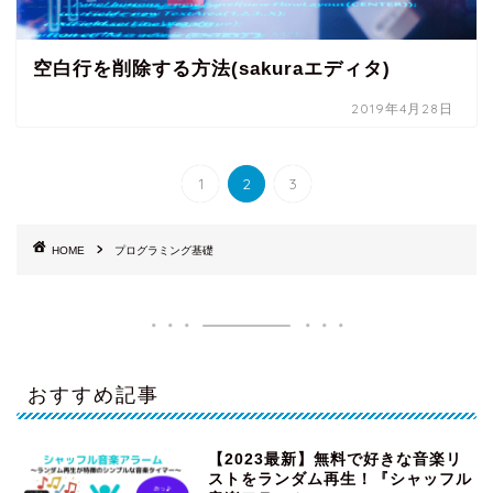
空白行を削除する方法(sakuraエディタ)
2019年4月28日
1
2
3
HOME
プログラミング基礎
おすすめ記事
【2023最新】無料で好きな音楽リ
ストをランダム再生！『シャッフル