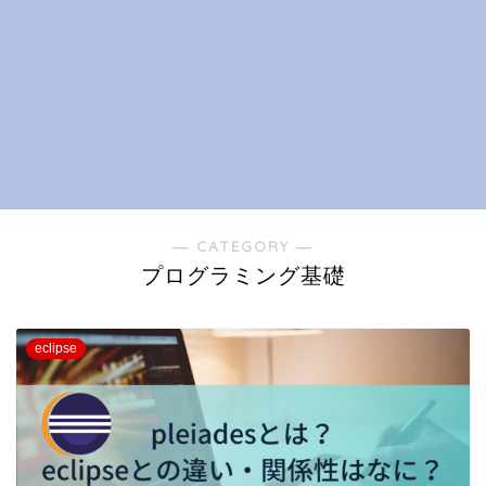
― CATEGORY ―
プログラミング基礎
eclipse