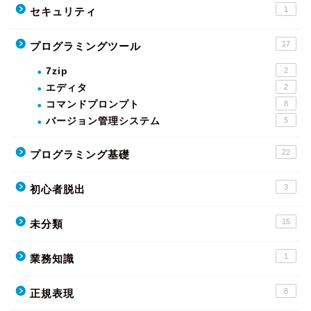
1
セキュリティ
17
プログラミングツール
7zip
2
エディタ
2
コマンドプロンプト
8
バージョン管理システム
5
22
プログラミング基礎
3
初心者脱出
15
未分類
1
業務知識
8
正規表現