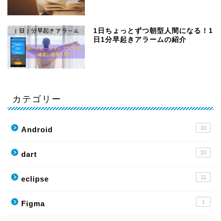
1日ちょっとずつ朝型人間になる！1
日1分早起きアラームの紹介
カテゴリー
10
Android
10
dart
11
eclipse
1
Figma